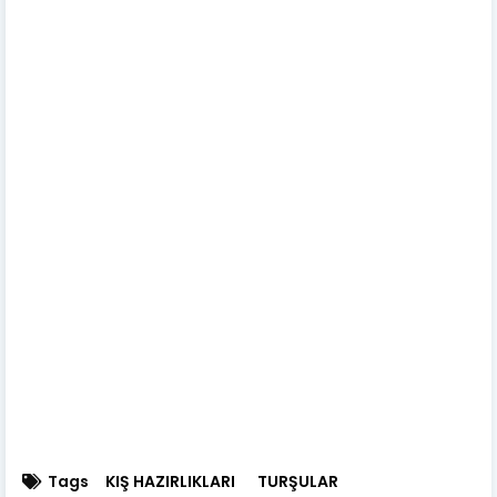
Tags
KIŞ HAZIRLIKLARI
TURŞULAR