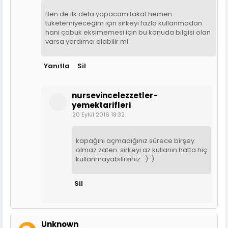
Ben de ilk defa yapacam fakat hemen
tuketemiyecegim için sirkeyi fazla kullanmadan
hani çabuk eksimemesi için bu konuda bilgisi olan
varsa yardımcı olabilir mi
Yanıtla
Sil
nursevincelezzetler-
yemektarifleri
20 Eylül 2016 18:32
kapağını açmadığınız sürece birşey
olmaz zaten. sirkeyi az kullanın hatta hiç
kullanmayabilirsiniz. :) :)
Sil
Unknown