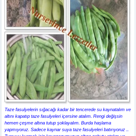
Taze fasulyelerin sığacağı kadar bir tencerede su kaynatalım ve
altını kapatıp taze fasulyeleri içersine atalım. Rengi değişsin
hemen çeşme altına tutup şoklayalım. Burda haşlama
yapmıyoruz. Sadece kaynar suya taze fasulyeleri batırıyoruz ..