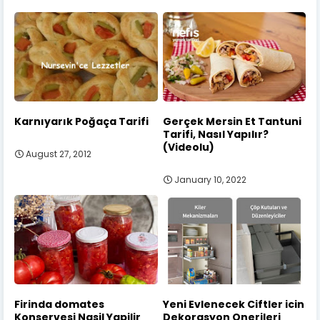
Karnıyarık Poğaça Tarifi
Gerçek Mersin Et Tantuni
Tarifi, Nasıl Yapılır?
(Videolu)
August 27, 2012
January 10, 2022
Firinda domates
Yeni Evlenecek Ciftler icin
Konservesi Nasil Yapilir
Dekorasyon Onerileri