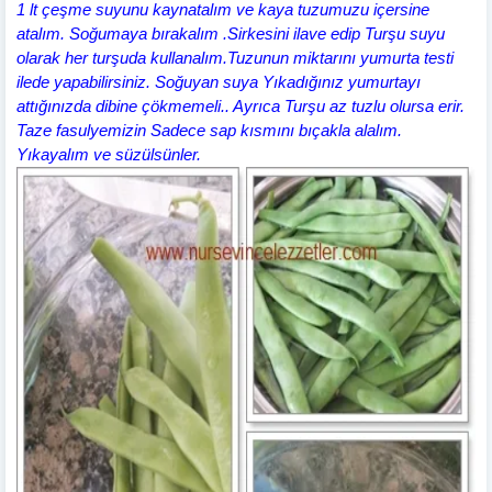
1 lt çeşme suyunu kaynatalım ve kaya tuzumuzu içersine
atalım. Soğumaya bırakalım .Sirkesini ilave edip Turşu suyu
olarak her turşuda kullanalım.Tuzunun miktarını yumurta testi
ilede yapabilirsiniz. Soğuyan suya Yıkadığınız yumurtayı
attığınızda dibine çökmemeli.. Ayrıca Turşu az tuzlu olursa erir.
Taze fasulyemizin Sadece sap kısmını bıçakla alalım.
Yıkayalım ve süzülsünler.