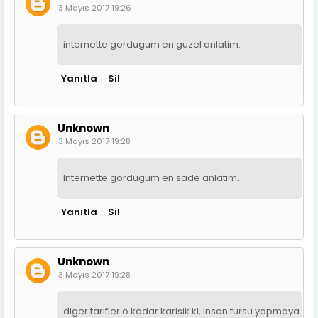
3 Mayıs 2017 19:26
internette gordugum en guzel anlatim.
Yanıtla
Sil
Unknown
3 Mayıs 2017 19:28
Internette gordugum en sade anlatim.
Yanıtla
Sil
Unknown
3 Mayıs 2017 19:28
diger tarifler o kadar karisik ki, insan tursu yapmaya