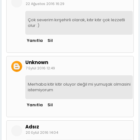
22 Ağustos 2016 16:29
Çok severim kırşehirli olarak, kıtır kıtır çok lezzetli
olur :)
Yanıtla
Sil
Unknown
7 Eylül 2016 12:49
Merhaba kitir kitir oluyor değil mi yumuşak olmasini
istemiyorum
Yanıtla
Sil
Adsız
20 Eylül 2016 14:04