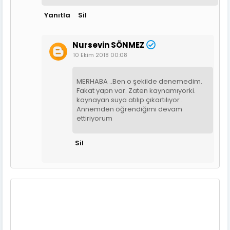
Yanıtla
Sil
Nursevin SÖNMEZ
10 Ekim 2018 00:08
MERHABA ..Ben o şekilde denemedim.
Fakat yapn var. Zaten kaynamıyorki.
kaynayan suya atılıp çıkartılıyor .
Annemden öğrendiğimi devam
ettiriyorum
Sil