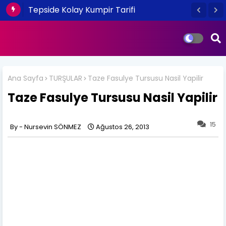
Tepside Kolay Kumpir Tarifi
Ana Sayfa
TURŞULAR
Taze Fasulye Tursusu Nasil Yapilir
Taze Fasulye Tursusu Nasil Yapilir
15
Nursevin SÖNMEZ
Ağustos 26, 2013