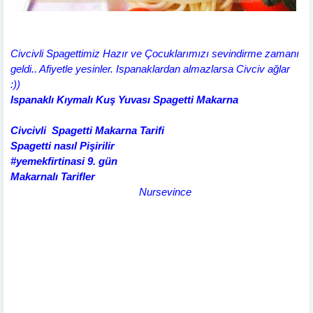
Civcivli Spagettimiz Hazır ve Çocuklarımızı sevindirme zamanı
geldi.. Afiyetle yesinler. Ispanaklardan almazlarsa Civciv ağlar
:))
Ispanaklı Kıymalı Kuş Yuvası Spagetti Makarna
Civcivli Spagetti Makarna Tarifi
Spagetti nasıl Pişirilir
#yemekfirtinasi 9. gün
Makarnalı Tarifler
Nursevince