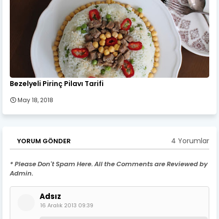
Bezelyeli Pirinç Pilavı Tarifi
May 18, 2018
4 Yorumlar
YORUM GÖNDER
* Please Don't Spam Here. All the Comments are Reviewed by
Admin.
Adsız
16 Aralık 2013 09:39