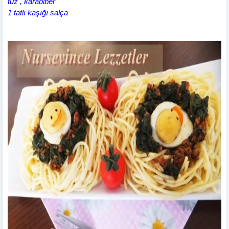
tuz , karabiber
1 tatlı kaşığı salça