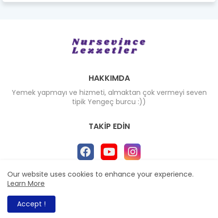
HAKKIMDA
Yemek yapmayı ve hizmeti, almaktan çok vermeyi seven
tipik Yengeç burcu :))
TAKIP EDIN
Our website uses cookies to enhance your experience.
Learn More
AnaSayfa
Hakkımda
İletisim
All Right Reserved Copyright ©
Accept !