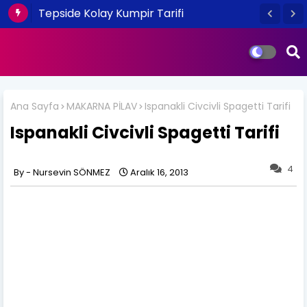
Tepside Kolay Kumpir Tarifi
Ana Sayfa
MAKARNA PİLAV
Ispanakli Civcivli Spagetti Tarifi
Ispanakli Civcivli Spagetti Tarifi
4
Nursevin SÖNMEZ
Aralık 16, 2013