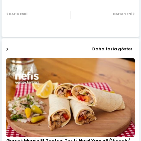
DAHA ESKI
DAHA YENI
Daha fazla göster
Gerçek Mersin Et Tantuni Tarifi, Nasıl Yapılır? (Videolu)