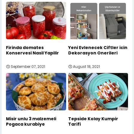
Firinda domates
Yeni Evlenecek Ciftler icin
Konservesi Nasil Yapilir
Dekorasyon Onerileri
September 07, 2021
August 18, 2021
Misir unlu 3 malzemeli
Tepside Kolay Kumpir
Pogaca kurabiye
Tarifi