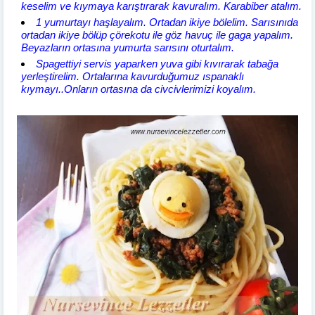
keselim ve kıymaya karıştırarak kavuralım. Karabiber atalım.
1 yumurtayı haşlayalım. Ortadan ikiye bölelim. Sarısınıda
ortadan ikiye bölüp çörekotu ile göz havuç ile gaga yapalım.
Beyazların ortasına yumurta sarısını oturtalım.
Spagettiyi servis yaparken yuva gibi kıvırarak tabağa
yerleştirelim. Ortalarına kavurduğumuz ıspanaklı
kıymayı..Onların ortasına da civcivlerimizi koyalım.