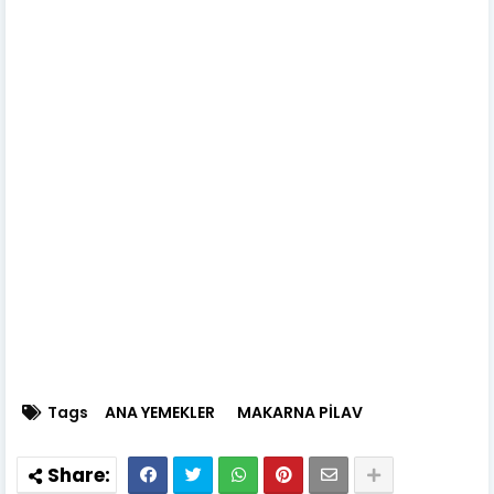
Tags
ANA YEMEKLER
MAKARNA PİLAV