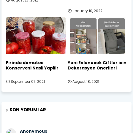
August 27, 2012
January 10, 2022
Firinda domates
Yeni Evlenecek Ciftler icin
Konservesi Nasil Yapilir
Dekorasyon Onerileri
September 07, 2021
August 18, 2021
SON YORUMLAR
Anonymous