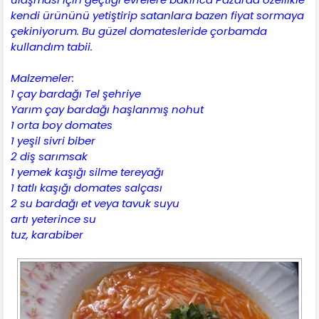
kendi ürününü yetiştirip satanlara bazen fiyat sormaya
çekiniyorum. Bu güzel domatesleride çorbamda
kullandım tabii.
Malzemeler:
1 çay bardağı Tel şehriye
Yarım çay bardağı haşlanmış nohut
1 orta boy domates
1 yeşil sivri biber
2 diş sarımsak
1 yemek kaşığı silme tereyağı
1 tatlı kaşığı domates salçası
2 su bardağı et veya tavuk suyu
artı yeterince su
tuz, karabiber