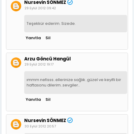
Nursevin SÖNMEZ
29 Eylül 2012 09:42
Teşekkür ederim. Sizede.
Yanıtla
Sil
Arzu Göncü Hangül
29 Eylül 2012 19:17
ımmm nefisss..ellerinize sağlık..güzel ve keyifli bir
haftasonu dilerim..sevgiler..
Yanıtla
Sil
Nursevin SÖNMEZ
30 Eylül 2012 20:57