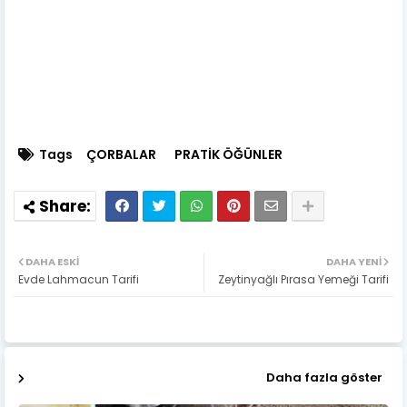
Tags
ÇORBALAR
PRATİK ÖĞÜNLER
DAHA ESKI
DAHA YENI
Evde Lahmacun Tarifi
Zeytinyağlı Pırasa Yemeği Tarifi
Daha fazla göster