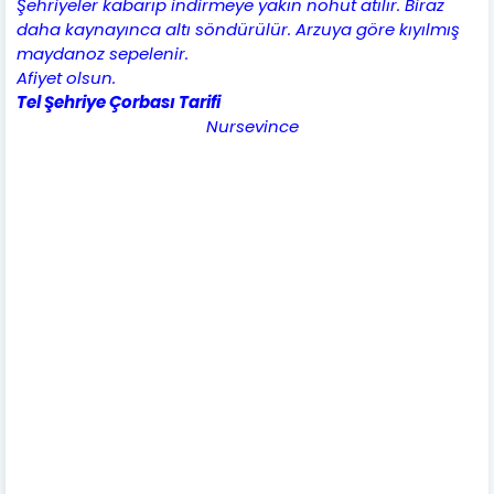
Şehriyeler kabarıp indirmeye yakın nohut atılır. Biraz
daha kaynayınca altı söndürülür. Arzuya göre kıyılmış
maydanoz sepelenir.
Afiyet olsun.
Tel Şehriye Çorbası Tarifi
Nursevince