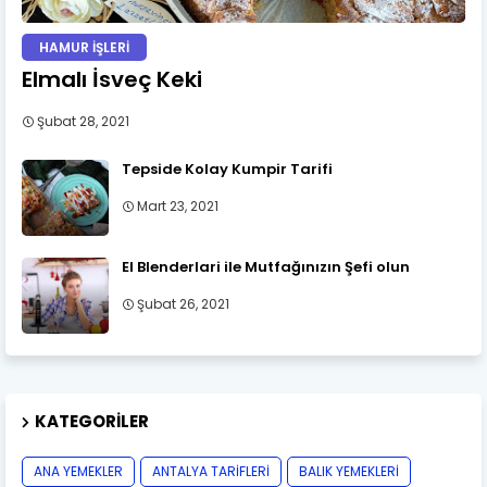
HAMUR İŞLERİ
Elmalı İsveç Keki
Şubat 28, 2021
Tepside Kolay Kumpir Tarifi
Mart 23, 2021
El Blenderlari ile Mutfağınızın Şefi olun
Şubat 26, 2021
KATEGORILER
ANA YEMEKLER
ANTALYA TARİFLERİ
BALIK YEMEKLERİ