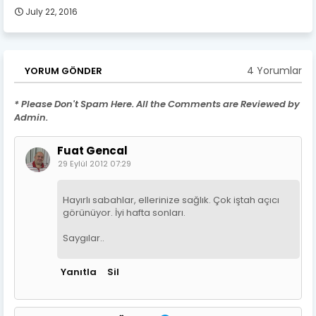
July 22, 2016
4 Yorumlar
YORUM GÖNDER
* Please Don't Spam Here. All the Comments are Reviewed by
Admin.
Fuat Gencal
29 Eylül 2012 07:29
Hayırlı sabahlar, ellerinize sağlık. Çok iştah açıcı
görünüyor. İyi hafta sonları.
Saygılar..
Yanıtla
Sil