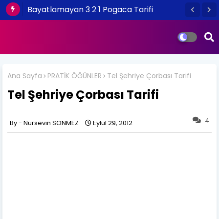
Bayatlamayan 3 2 1 Pogaca Tarifi
Ana Sayfa
PRATİK ÖĞÜNLER
Tel Şehriye Çorbası Tarifi
Tel Şehriye Çorbası Tarifi
4
Nursevin SÖNMEZ
Eylül 29, 2012