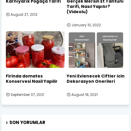
Karnıyarık Poğaça Tarifi
Gerçek Mersin Et Tantuni
Tarifi, Nasıl Yapılır?
(Videolu)
August 27, 2012
January 10, 2022
Firinda domates
Yeni Evlenecek Ciftler icin
Konservesi Nasil Yapilir
Dekorasyon Onerileri
September 07, 2021
August 18, 2021
SON YORUMLAR