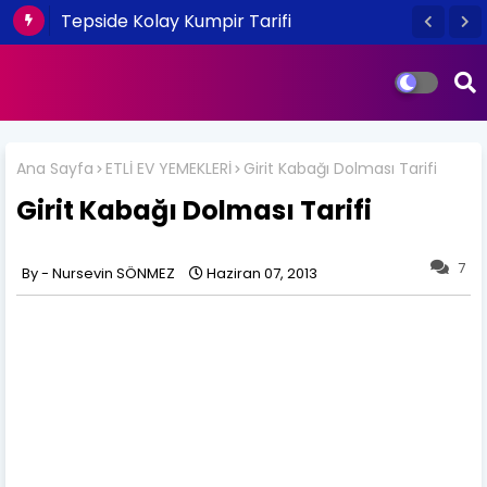
Tepside Kolay Kumpir Tarifi
Ana Sayfa
ETLİ EV YEMEKLERİ
Girit Kabağı Dolması Tarifi
Girit Kabağı Dolması Tarifi
7
Nursevin SÖNMEZ
Haziran 07, 2013