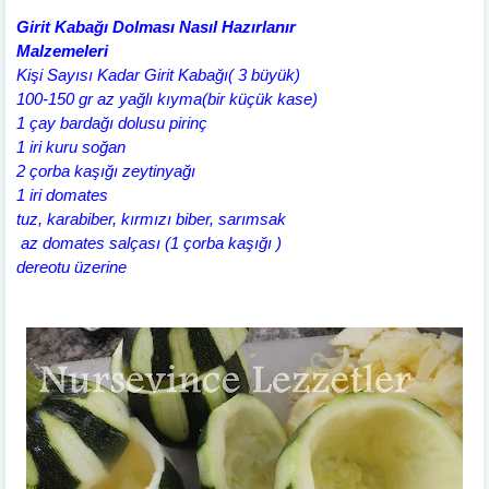
Girit Kabağı Dolması Nasıl Hazırlanır
Malzemeleri
Kişi Sayısı Kadar Girit Kabağı( 3 büyük)
100-150 gr az yağlı kıyma(bir küçük kase)
1 çay bardağı dolusu pirinç
1 iri kuru soğan
2 çorba kaşığı zeytinyağı
1 iri domates
tuz, karabiber, kırmızı biber, sarımsak
az domates salçası (1 çorba kaşığı )
dereotu üzerine