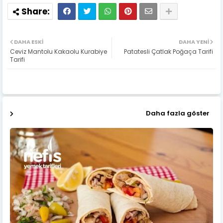
DAHA ESKI
DAHA YENI
Ceviz Mantolu Kakaolu Kurabiye
Patatesli Çatlak Poğaça Tarifi
Tarifi
Daha fazla göster