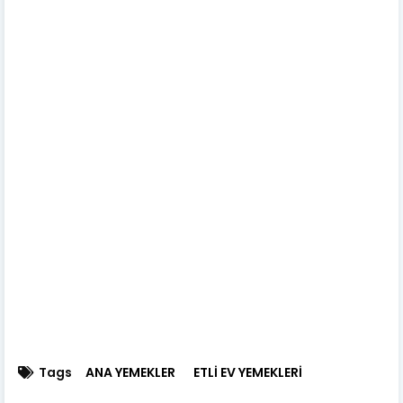
Tags
ANA YEMEKLER
ETLİ EV YEMEKLERİ