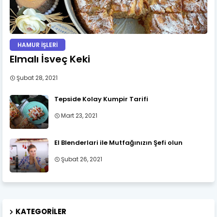
HAMUR İŞLERİ
Elmalı İsveç Keki
Şubat 28, 2021
Tepside Kolay Kumpir Tarifi
Mart 23, 2021
El Blenderlari ile Mutfağınızın Şefi olun
Şubat 26, 2021
KATEGORILER