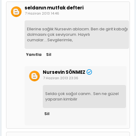
seldanın mutfak defteri
7 Haziran 2013 14:46
Ellerine sağlık Nursevin ablacım. Ben de girit kabağı
dolmasını çok seviyorum. Hayırlı
cumalar....Sevgilerimle,
Yanıtla
Sil
Nursevin SÖNMEZ
7 Haziran 2013 23:36
Selda çok sağol canım.. Sen ne güzel
yaparsın kimbilir
Sil