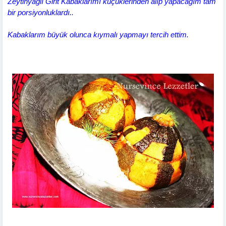
Zeytinyağlı Girit Kabaklarımı küçüklerinden alıp yapacağım tam
bir porsiyonluklardı..
Kabaklarım büyük olunca kıymalı yapmayı tercih ettim.