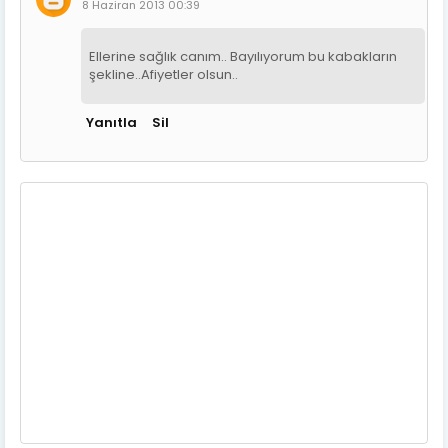
8 Haziran 2013 00:39
Ellerine sağlık canım.. Bayılıyorum bu kabakların
şekline..Afiyetler olsun..
Yanıtla
Sil