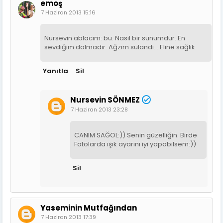
emoş
7 Haziran 2013 15:16
Nursevin ablacım: bu. Nasıl bir sunumdur. En
sevdiğim dolmadır. Ağzım sulandı... Eline sağlık.
Yanıtla
Sil
Nursevin SÖNMEZ
7 Haziran 2013 23:28
CANIM SAĞOL:)) Senin güzelliğin. Birde
Fotolarda ışık ayarını iyi yapabilsem:))
Sil
Yaseminin Mutfağından
7 Haziran 2013 17:39