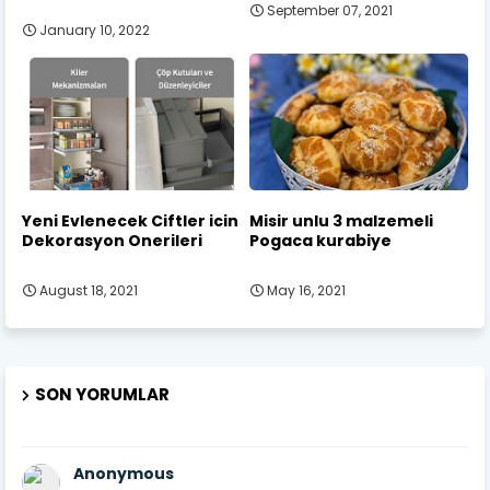
September 07, 2021
January 10, 2022
Yeni Evlenecek Ciftler icin
Misir unlu 3 malzemeli
Dekorasyon Onerileri
Pogaca kurabiye
August 18, 2021
May 16, 2021
SON YORUMLAR
Anonymous