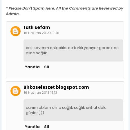
* Please Don't Spam Here. All the Comments are Reviewed by
Admin.
tatlı sefam
16 Haziran 2013 09:45
cok saverım antepiılerde farklı yapıyor gercekten
elıne sağlık
Yanıtla
Sil
Birkaselezzet blogspot.com
16 Haziran 2013 15:13
canım ablam eline sağlık sağlık sıhhat dolu
günler:)))
Yanıtla
Sil