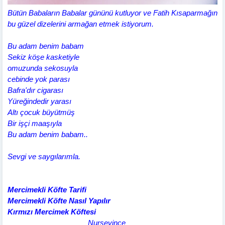
Bütün Babaların Babalar gününü kutluyor ve Fatih Kısaparmağın
bu güzel dizelerini armağan etmek istiyorum.
Bu adam benim babam
Sekiz köşe kasketiyle
omuzunda sekosuyla
cebinde yok parası
Bafra'dır cigarası
Yüreğindedir yarası
Altı çocuk büyütmüş
Bir işçi maaşıyla
Bu adam benim babam..
Sevgi ve saygılarımla.
Mercimekli Köfte Tarifi
Mercimekli Köfte Nasıl Yapılır
Kırmızı Mercimek Köftesi
Nursevince