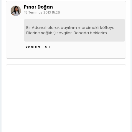
Pınar Doğan
15 Temmuz 2013 15:26
Bir Adanalı olarak bayılırım mercimekli köfteye.
Ellerine sağlık :) sevgiler. Banada beklerim
Yanıtla
Sil