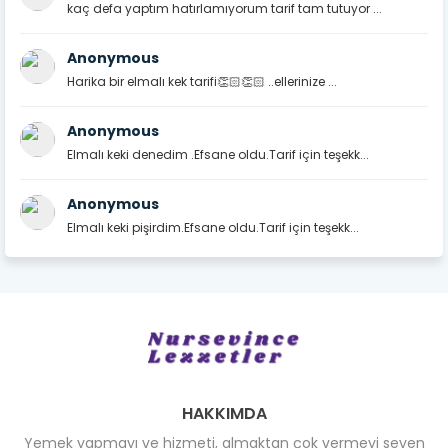
kaç defa yaptım hatırlamıyorum tarif tam tutuyor ...
Anonymous
Harika bir elmalı kek tarifi👏🏻👏🏻 ..ellerinize ...
Anonymous
Elmalı keki denedim .Efsane oldu.Tarif için teşekk...
Anonymous
Elmalı keki pişirdim.Efsane oldu.Tarif için teşekk...
HAKKIMDA
Yemek yapmayı ve hizmeti, almaktan çok vermeyi seven