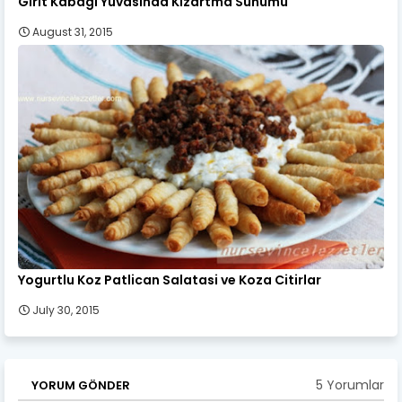
Girit Kabagi Yuvasinda Kizartma Sunumu
August 31, 2015
Yogurtlu Koz Patlican Salatasi ve Koza Citirlar
July 30, 2015
5 Yorumlar
YORUM GÖNDER