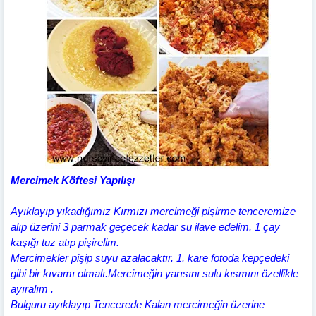
Mercimek Köftesi Yapılışı
Ayıklayıp yıkadığımız Kırmızı mercimeği pişirme tenceremize
alıp üzerini 3 parmak geçecek kadar su ilave edelim. 1 çay
kaşığı tuz atıp pişirelim.
Mercimekler pişip suyu azalacaktır. 1. kare fotoda kepçedeki
gibi bir kıvamı olmalı.Mercimeğin yarısını sulu kısmını özellikle
ayıralım .
Bulguru ayıklayıp Tencerede Kalan mercimeğin üzerine