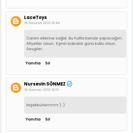
LaceToys
16 Haziran 2013 16:44
Canım ellerine sağlık. Bu hafta bende yapacağım..
Afiyetler olsun.. Eşinin babalar günü kutlu olsun..
Sevgiler..
Yanıtla
Sil
Nursevin SÖNMEZ
16 Haziran 2013 19:10
teşekkürlerrrrrrrr:) :)
Yanıtla
Sil