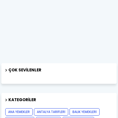
ÇOK SEVILENLER
KATEGORILER
ANA YEMEKLER
ANTALYA TARİFLERİ
BALIK YEMEKLERİ