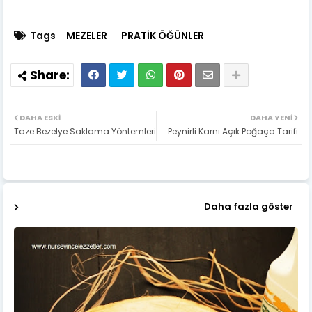
Tags
MEZELER
PRATİK ÖĞÜNLER
DAHA ESKI
DAHA YENI
Taze Bezelye Saklama Yöntemleri
Peynirli Karnı Açık Poğaça Tarifi
Daha fazla göster