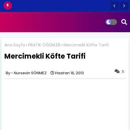
Ana Sayfa
PRATİK ÖĞÜNLER
Mercimekli Köfte Tarifi
Mercimekli Köfte Tarifi
5
Nursevin SÖNMEZ
Haziran 16, 2013