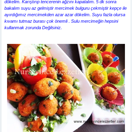
dökelim. Karıştırıp tencerenin ağzını kapatalım. 5 dk sonra
bakalım suyu az gelmiştir mercimek bulguru çekmiştir kepçe ile
ayırdığımız mercimekden azar azar dökelim. Suyu fazla olursa
kıvamı tutmaz burası çok önemli . Sulu mercimeğin hepsini
kullanmak zorunda Değilsiniz.