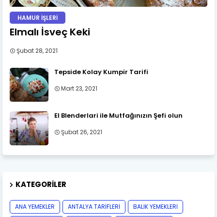
HAMUR İŞLERİ
Elmalı İsveç Keki
Şubat 28, 2021
Tepside Kolay Kumpir Tarifi
Mart 23, 2021
El Blenderlari ile Mutfağınızın Şefi olun
Şubat 26, 2021
KATEGORILER
ANA YEMEKLER
ANTALYA TARİFLERİ
BALIK YEMEKLERİ