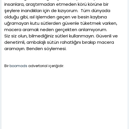
insanlara, araştırmadan etmeden körü körüne bir
şeylere inandıkları için de kızıyorum. Tüm dünyada
olduğu gibi, ısıl işlemden geçen ve besin kaybına
uğramayan kutu sütlerden güvenle tüketmek varken,
macera aramak neden gerçekten anlamıyorum.
Siz siz olun, bilmediğiniz sütleri kullanmayın. Güvenli ve
denetimli, ambalajlı sütün rahatlığını bırakıp macera
aramayın. Benden söylemesi.
Bir
boomads
advertorial içeriğidir.