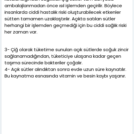
ambalajlanmadan önce ısıl işlemden geçirilir. Böylece
insanlarda ciddi hastalık riski oluşturabilecek etkenler
sütten tamamen uzaklaştırılır. Açıkta satılan sütler
herhangi bir işlemden geçmediği için bu ciddi sağlık riski
her zaman var.
3- Çiğ olarak tüketime sunulan açık sütlerde soğuk zincir
sağlanamadığından, tüketiciye ulaşana kadar geçen
taşıma sürecinde bakteriler çoğalır.
4- Açık sütler alındıktan sonra evde uzun süre kaynatılır.
Bu kaynatma esnasında vitamin ve besin kaybı yaşanır.