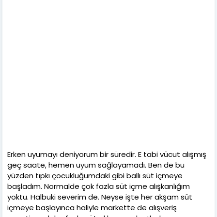
Erken uyumayı deniyorum bir süredir. E tabi vücut alışmış
geç saate, hemen uyum sağlayamadı. Ben de bu
yüzden tıpkı çocukluğumdaki gibi ballı süt içmeye
başladım. Normalde çok fazla süt içme alışkanlığım
yoktu. Halbuki severim de. Neyse işte her akşam süt
içmeye başlayınca haliyle markette de alışveriş