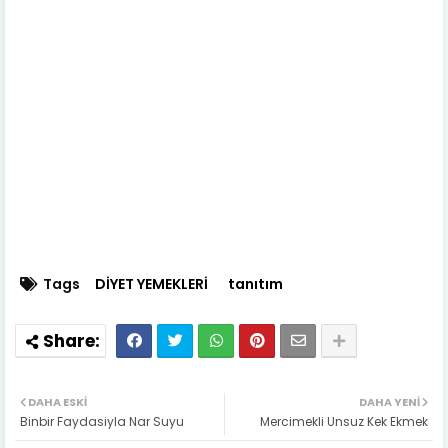
Tags
DİYET YEMEKLERİ
tanıtım
DAHA ESKI
DAHA YENI
Binbir Faydasiyla Nar Suyu
Mercimekli Unsuz Kek Ekmek