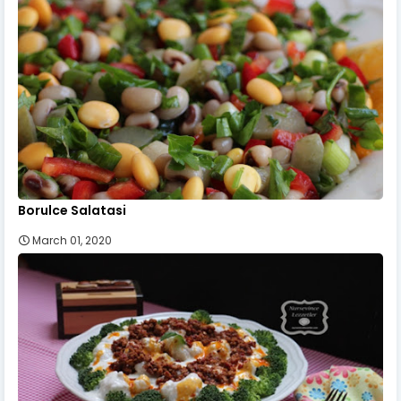
Borulce Salatasi
March 01, 2020