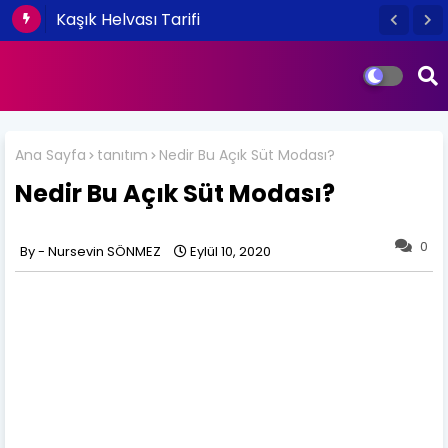
Kaşık Helvası Tarifi
Ana Sayfa
tanıtım
Nedir Bu Açık Süt Modası?
Nedir Bu Açık Süt Modası?
0
Nursevin SÖNMEZ
Eylül 10, 2020