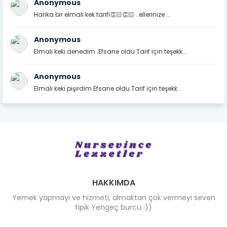
Anonymous
Harika bir elmalı kek tarifi👏🏻👏🏻 ..ellerinize ...
Anonymous
Elmalı keki denedim .Efsane oldu.Tarif için teşekk...
Anonymous
Elmalı keki pişirdim.Efsane oldu.Tarif için teşekk...
HAKKIMDA
Yemek yapmayı ve hizmeti, almaktan çok vermeyi seven
tipik Yengeç burcu :))