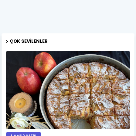
ÇOK SEVILENLER
HAMUR İŞLERİ