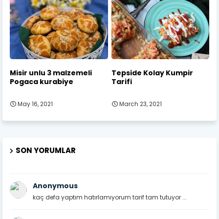
Misir unlu 3 malzemeli
Tepside Kolay Kumpir
Pogaca kurabiye
Tarifi
May 16, 2021
March 23, 2021
SON YORUMLAR
Anonymous
kaç defa yaptım hatırlamıyorum tarif tam tutuyor ...