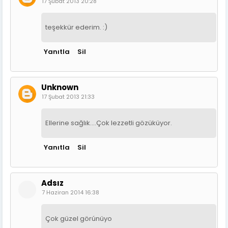
17 Şubat 2013 20:28
teşekkür ederim. :)
Yanıtla
Sil
Unknown
17 Şubat 2013 21:33
Ellerine sağlık....Çok lezzetli gözüküyor.
Yanıtla
Sil
Adsız
7 Haziran 2014 16:38
Çok güzel görúnüyo