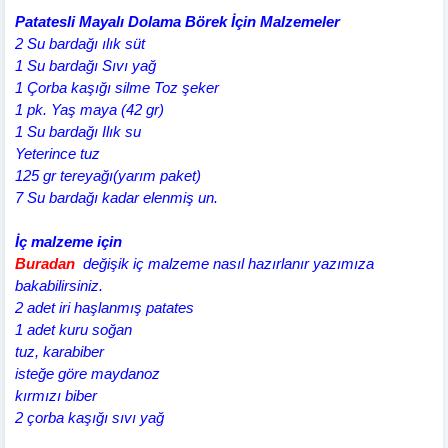
Patatesli Mayalı Dolama Börek İçin Malzemeler
2 Su bardağı ılık süt
1 Su bardağı Sıvı yağ
1 Çorba kaşığı silme Toz şeker
1 pk. Yaş maya (42 gr)
1 Su bardağı Ilık su
Yeterince tuz
125 gr tereyağı(yarım paket)
7 Su bardağı kadar elenmiş un.
İç malzeme için
Buradan
değişik iç malzeme nasıl hazırlanır yazımıza
bakabilirsiniz.
2 adet iri haşlanmış patates
1 adet kuru soğan
tuz, karabiber
isteğe göre maydanoz
kırmızı biber
2 çorba kaşığı sıvı yağ