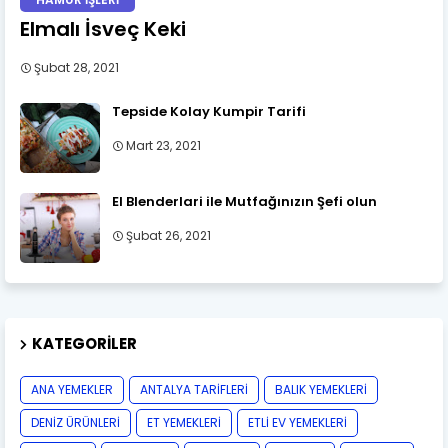
Elmalı İsveç Keki
Şubat 28, 2021
Tepside Kolay Kumpir Tarifi
Mart 23, 2021
El Blenderlari ile Mutfağınızın Şefi olun
Şubat 26, 2021
KATEGORILER
ANA YEMEKLER
ANTALYA TARİFLERİ
BALIK YEMEKLERİ
DENİZ ÜRÜNLERİ
ET YEMEKLERİ
ETLİ EV YEMEKLERİ