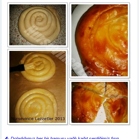
4
-
Doladığımız her bir hamuru yağlı kağıt serdiğimiz fırın