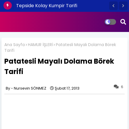
Tepside Kolay Kumpir Tarifi
Ana Sayfa
HAMUR İŞLERİ
Patatesli Mayalı Dolama Börek
Tarifi
Patatesli Mayalı Dolama Börek
Tarifi
6
Nursevin SÖNMEZ
Şubat 17, 2013