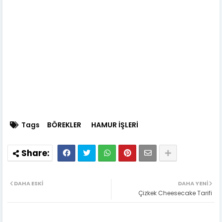
Tags
BÖREKLER
HAMUR İŞLERİ
DAHA ESKI
DAHA YENI
Çizkek Cheesecake Tarifi