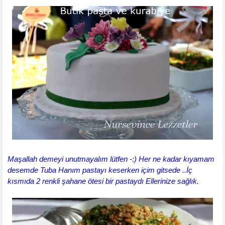
Maşallah demeyi unutmayalım lütfen -
:) Her ne kadar kıyamam
desemde Tuba Hanım pastayı keserken içim gitsede ..İç
kısmıda 2 renkli şahane ötesi bir pastaydı Ellerinize sağlık.