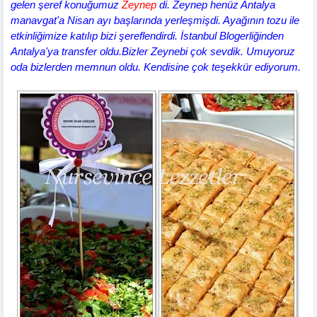
gelen şeref konuğumuz
Zeynep
di. Zeynep henüz Antalya
manavgat'a Nisan ayı başlarında yerleşmişdi. Ayağının tozu ile
etkinliğimize katılıp bizi şereflendirdi. İstanbul Blogerliğinden
Antalya'ya transfer oldu.Bizler Zeynebi çok sevdik. Umuyoruz
oda bizlerden memnun oldu. Kendisine çok teşekkür ediyorum.