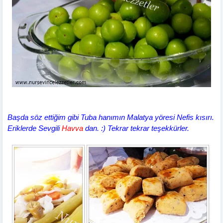
Başda söz ettiğim gibi Tuba hanımın Malatya yöresi Nefis kısırı.
Eriklerde Sevgili
Havva
dan. :) Tekrar tekrar teşekkürler.