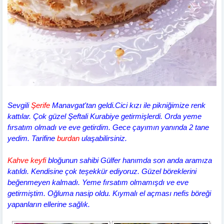
Sevgili
Şerife
Manavgat'tan geldi.Cici kızı ile pikniğimize renk
kattılar. Çok güzel Şeftali Kurabiye getirmişlerdi. Orda yeme
fırsatım olmadı ve eve getirdim. Gece çayımın yanında 2 tane
yedim. Tarifine
burdan
ulaşabilirsiniz.
Kahve keyfi
bloğunun sahibi Gülfer hanımda son anda aramıza
katıldı. Kendisine çok teşekkür ediyoruz. Güzel böreklerini
beğenmeyen kalmadı. Yeme fırsatım olmamışdı ve eve
getirmiştim. Oğluma nasip oldu. Kıymalı el açması nefis böreği
yapanların ellerine sağlık.