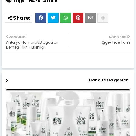
Tags
HAYATA DAİR
DAHA ESKI
DAHA YENI
Antalya Hamarat Blogcular
Çiçek Pide Tarifi
Derneği Piknik Etkinliği
Daha fazla göster