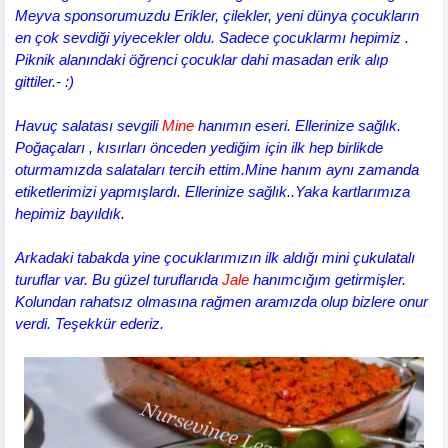
Meyva sponsorumuzdu Erikler, çilekler, yeni dünya çocukların
en çok sevdiği yiyecekler oldu. Sadece çocuklarmı hepimiz .
Piknik alanındaki öğrenci çocuklar dahi masadan erik alıp
gittiler.- :)
Havuç salatası sevgili
Mine
hanımın eseri. Ellerinize sağlık.
Poğaçaları , kısırları önceden yediğim için ilk hep birlikde
oturmamızda salataları tercih ettim.Mine hanım aynı zamanda
etiketlerimizi yapmışlardı. Ellerinize sağlık..Yaka kartlarımıza
hepimiz bayıldık.
Arkadaki tabakda yine çocuklarımızın ilk aldığı mini çukulatalı
turuflar var. Bu güzel turuflarıda
Jale
hanımcığım getirmişler.
Kolundan rahatsız olmasına rağmen aramızda olup bizlere onur
verdi. Teşekkür ederiz.