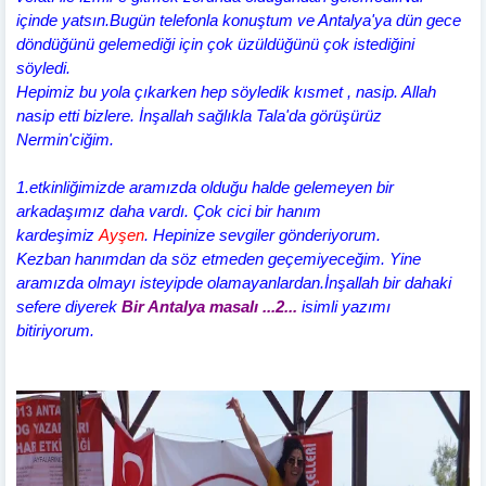
içinde yatsın.Bugün telefonla konuştum ve Antalya'ya dün gece
döndüğünü gelemediği için çok üzüldüğünü çok istediğini
söyledi.
Hepimiz bu yola çıkarken hep söyledik kısmet , nasip. Allah
nasip etti bizlere. İnşallah sağlıkla Tala'da görüşürüz
Nermin'ciğim.
1.etkinliğimizde aramızda olduğu halde gelemeyen bir
arkadaşımız daha vardı. Çok cici bir hanım
kardeşimiz
Ayşen
.
Hepinize sevgiler gönderiyorum.
Kezban hanımdan da söz etmeden geçemiyeceğim. Yine
aramızda olmayı isteyipde olamayanlardan.İnşallah bir dahaki
sefere diyerek
Bir Antalya masalı
...2...
isimli yazımı
bitiriyorum.