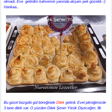
olmadı. Eve getirdim kahvemin yanında akşam pek güzeldi.-:)
Harikaa..
Bu güzel büzgülü gül böreğinide
Dilek
getirdi. Evet pikniğimizde
3 tane dilek var. O yüzden Dilek Şener Yörük Diyeceğim. İlk