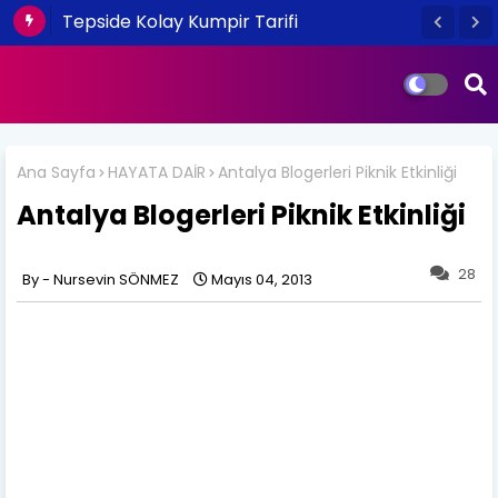
Tepside Kolay Kumpir Tarifi
Ana Sayfa
HAYATA DAİR
Antalya Blogerleri Piknik Etkinliği
Antalya Blogerleri Piknik Etkinliği
28
Nursevin SÖNMEZ
Mayıs 04, 2013