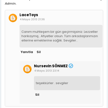
Admin.
LaceToys
4 Mayıs 2013 21:36
Canım muhteşem bir gün geçirmişsiniz. Lezzetler
harikaymış.. Afiyetler olsun. Tüm arkadaşlarımızın
ellerine emeklerine sağlık. Sevgiler..
Yanıtla
Sil
Nursevin SÖNMEZ
4 Mayıs 2013 23:14
teşekkürler . sevgiler
Sil