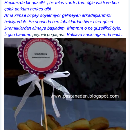
Hepimizde bir güzellik , bir telaş vardı .Tam öğle vakti ve ben
çokk acıktım herkes gibi.
Ama kimse birşey söylemiyor gelmeyen arkadaşlarımızı
bekliyorduk. En sonunda ben tabaklardan birer birer güzel
ikramlıklardan almaya başladım. Mımmm o ne güzellikdi öyle.
İzgün hanımın
peynirli poğaçası
. Baklava sanki ağzımda eridi ..