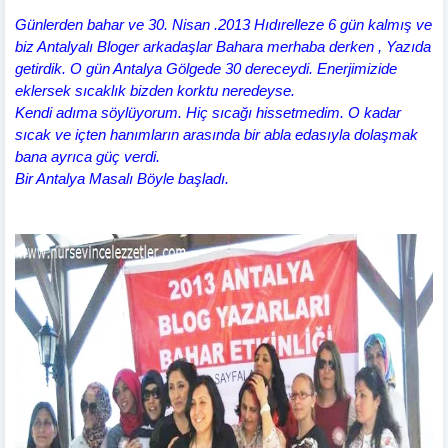
Günlerden bahar ve 30. Nisan .2013 Hıdırelleze 6 gün kalmış ve
biz Antalyalı Bloger arkadaşlar Bahara merhaba derken , Yazıda
getirdik. O gün Antalya Gölgede 30 dereceydi. Enerjimizide
eklersek sıcaklık bizden korktu neredeyse.
Kendi adıma söylüyorum. Hiç sıcağı hissetmedim. O kadar
sıcak ve içten hanımların arasında bir abla edasıyla dolaşmak
bana ayrıca güç verdi.
Bir Antalya Masalı Böyle başladı.