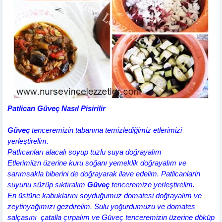
Patlican Güveç Nasıl Pisirilir
Güveç
tenceremizin tabanına temizlediğimiz etlerimizi
yerleştirelim.
Patlıcanları alacalı soyup tuzlu suya doğrayalım
Etlerimiizn üzerine kuru soğanı yemeklik doğrayalım ve
sarımsakla biberini de doğrayarak ilave edelim. Patlicanlarin
suyunu süzüp sıktıralım
Güveç
tenceremize yerleştirelim.
En üstüne kabuklarını soyduğumuz domatesi doğrayalım ve
zeytinyağımızı gezdirelim. Sulu yoğurdumuzu ve domates
salçasını çatalla çırpalım ve Güveç tenceremizin üzerine döküp