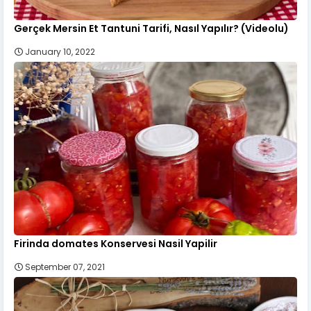
Gerçek Mersin Et Tantuni Tarifi, Nasıl Yapılır? (Videolu)
January 10, 2022
Firinda domates Konservesi Nasil Yapilir
September 07, 2021