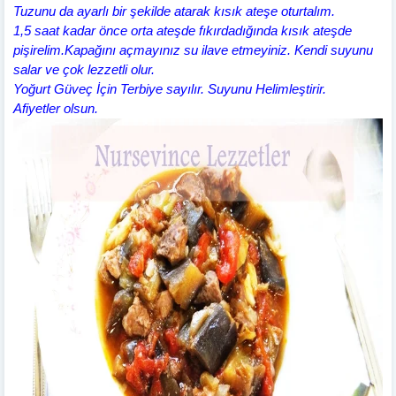
Tuzunu da ayarlı bir şekilde atarak kısık ateşe oturtalım.
1,5 saat kadar önce orta ateşde fıkırdadığında kısık ateşde
pişirelim.Kapağını açmayınız su ilave etmeyiniz. Kendi suyunu
salar ve çok lezzetli olur.
Yoğurt Güveç İçin Terbiye sayılır. Suyunu Helimleştirir.
Afiyetler olsun.