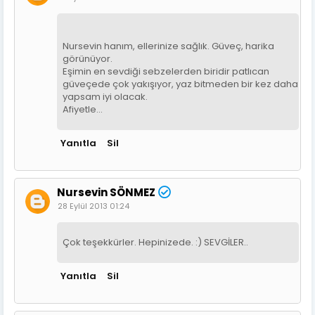
Nursevin hanım, ellerinize sağlık. Güveç, harika
görünüyor.
Eşimin en sevdiği sebzelerden biridir patlıcan
güveçede çok yakışıyor, yaz bitmeden bir kez daha
yapsam iyi olacak.
Afiyetle...
Yanıtla
Sil
Nursevin SÖNMEZ
28 Eylül 2013 01:24
Çok teşekkürler. Hepinizede. :) SEVGİLER..
Yanıtla
Sil