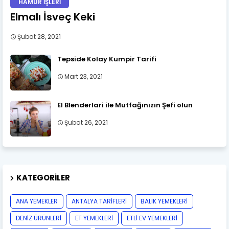
HAMUR İŞLERİ
Elmalı İsveç Keki
Şubat 28, 2021
Tepside Kolay Kumpir Tarifi
Mart 23, 2021
El Blenderlari ile Mutfağınızın Şefi olun
Şubat 26, 2021
KATEGORILER
ANA YEMEKLER
ANTALYA TARİFLERİ
BALIK YEMEKLERİ
DENİZ ÜRÜNLERİ
ET YEMEKLERİ
ETLİ EV YEMEKLERİ