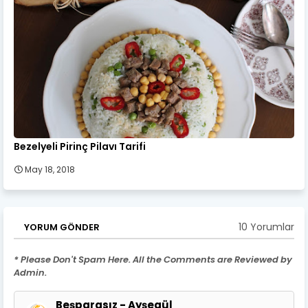
Bezelyeli Pirinç Pilavı Tarifi
May 18, 2018
10 Yorumlar
YORUM GÖNDER
* Please Don't Spam Here. All the Comments are Reviewed by
Admin.
Beşparasız - Ayşegül