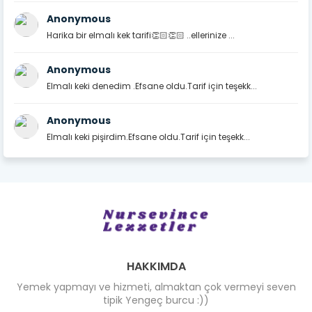
Anonymous
Harika bir elmalı kek tarifi👏🏻👏🏻 ..ellerinize ...
Anonymous
Elmalı keki denedim .Efsane oldu.Tarif için teşekk...
Anonymous
Elmalı keki pişirdim.Efsane oldu.Tarif için teşekk...
HAKKIMDA
Yemek yapmayı ve hizmeti, almaktan çok vermeyi seven
tipik Yengeç burcu :))