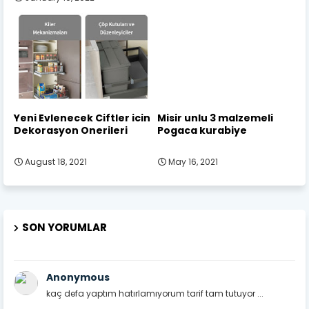
Yeni Evlenecek Ciftler icin
Misir unlu 3 malzemeli
Dekorasyon Onerileri
Pogaca kurabiye
August 18, 2021
May 16, 2021
SON YORUMLAR
Anonymous
kaç defa yaptım hatırlamıyorum tarif tam tutuyor ...