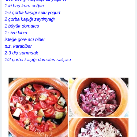
1 iri baş kuru soğan
1-2 çorba kaşığı sulu yoğurt
2 çorba kaşığı zeytinyağı
1 büyük domates
1 sivri biber
isteğe göre acı biber
tuz, karabiber
2-3 diş sarımsak
1/2 çorba kaşığı domates salçası