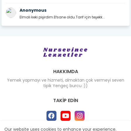
Anonymous
Elmalı keki pişirdim.Efsane oldu.Tarif için teşekk...
HAKKIMDA
Yemek yapmayı ve hizmeti, almaktan çok vermeyi seven
tipik Yengeç burcu :))
TAKIP EDIN
Our website uses cookies to enhance your experience.