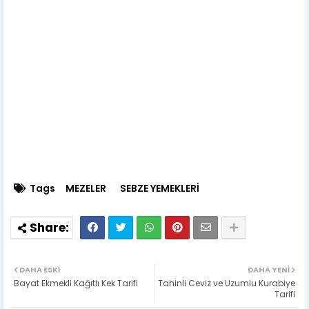
Tags
MEZELER
SEBZE YEMEKLERİ
DAHA ESKI
DAHA YENI
Bayat Ekmekli Kağıtlı Kek Tarifi
Tahinli Ceviz ve Uzumlu Kurabiye
Tarifi