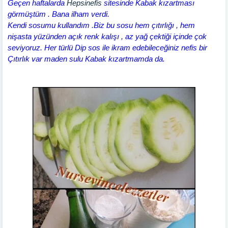
Geçen haftalarda
Hepsinefis
sitesinde Kabak kızartması
görmüştüm . Bana ilham verdi.
Kendi sosumu kullandım .Biz bu sosu hem çıtırlığı , hem
nişasta yüzünden açık renk kalışı , az yağ çektiği içinde çok
seviyoruz. Her türlü Dip sos ile ikram edebileceğiniz nefis bir
Çıtırlık var maden sulu Kabak kızartmamda da.