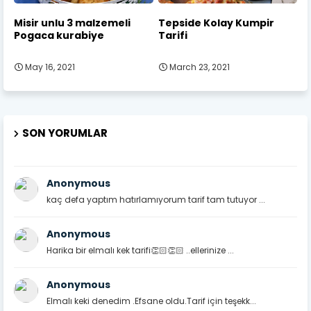
Misir unlu 3 malzemeli
Tepside Kolay Kumpir
Pogaca kurabiye
Tarifi
May 16, 2021
March 23, 2021
SON YORUMLAR
Anonymous
kaç defa yaptım hatırlamıyorum tarif tam tutuyor ...
Anonymous
Harika bir elmalı kek tarifi👏🏻👏🏻 ..ellerinize ...
Anonymous
Elmalı keki denedim .Efsane oldu.Tarif için teşekk...