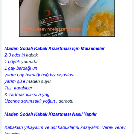
Maden Sodalı Kabak Kızartması İçin Malzemeler
2-3 adet iri
kabak
1 büyük
yumurta
1 çay bardağı un
yarım çay bardağı buğday nişastası
yarım şise
maden suyu
Tuz, karabiber
Kızartmak için sıvı yağ
Üzerine sarımsaklı yoğurt ,
dereotu
Maden Sodalı Kabak Kızartması Nasıl Yapılır
Kabakları yıkayalım ve üst kabuklarını kazıyalım. Verev verev
keselim.