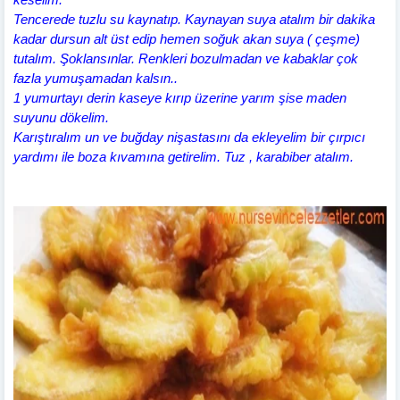
Tencerede tuzlu su kaynatıp. Kaynayan suya atalım bir dakika
kadar dursun alt üst edip hemen soğuk akan suya ( çeşme)
tutalım. Şoklansınlar. Renkleri bozulmadan ve kabaklar çok
fazla yumuşamadan kalsın..
1 yumurtayı derin kaseye kırıp üzerine yarım şise maden
suyunu dökelim.
Karıştıralım un ve buğday nişastasını da ekleyelim bir çırpıcı
yardımı ile boza kıvamına getirelim. Tuz , karabiber atalım.