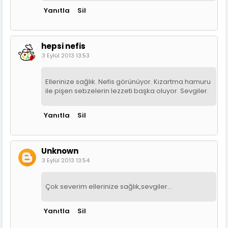
Yanıtla
Sil
hepsi nefis
3 Eylül 2013 13:53
Ellerinize sağlık. Nefis görünüyor. Kızartma hamuru
ile pişen sebzelerin lezzeti başka oluyor. Sevgiler.
Yanıtla
Sil
Unknown
3 Eylül 2013 13:54
Çok severim ellerinize sağlık,sevgiler...
Yanıtla
Sil