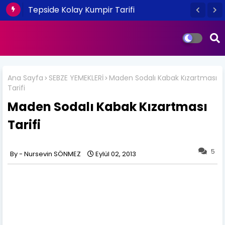
Tepside Kolay Kumpir Tarifi
Ana Sayfa
SEBZE YEMEKLERİ
Maden Sodalı Kabak Kızartması
Tarifi
Maden Sodalı Kabak Kızartması
Tarifi
5
Nursevin SÖNMEZ
Eylül 02, 2013