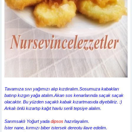
Tavamıza sıvı yağımızı alıp kızdıralım.Sosumuza kabakları
batırıp kızgın yağa atalım.Akan sos kenarlarında saçak saçak
olacaktır. Bu yüzden saçaklı kabak kızartmasıda diyebiliriz. :)
Arkalı önlü kızartıp kağıt havlu serili tepsiye alalım.
Sarımsaklı Yoğurt yada
dipsos
hazırlayalım.
İster nane, kırmızı biber istersek dereotu ilave edelim.