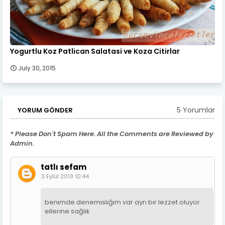
Yogurtlu Koz Patlican Salatasi ve Koza Citirlar
July 30, 2015
5 Yorumlar
YORUM GÖNDER
* Please Don't Spam Here. All the Comments are Reviewed by
Admin.
tatlı sefam
3 Eylül 2013 10:44
benımde denemıslığım var ayrı bır lezzet oluyor
ellerıne sağlık