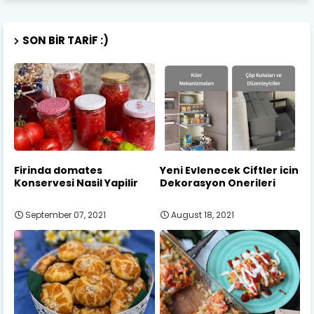
SON BIR TARIF :)
Firinda domates
Yeni Evlenecek Ciftler icin
Konservesi Nasil Yapilir
Dekorasyon Onerileri
September 07, 2021
August 18, 2021