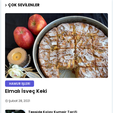
ÇOK SEVILENLER
HAMUR İŞLERİ
Elmalı İsveç Keki
Şubat 28, 2021
Tepside Kolay Kumpir Tarifi