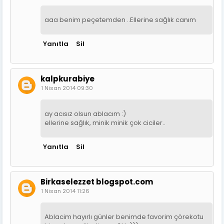
aaa benim peçetemden ..Ellerine sağlık canım
Yanıtla
Sil
kalpkurabiye
1 Nisan 2014 09:30
ay acısız olsun ablacım :)
ellerine sağlık, minik minik çok ciciler..
Yanıtla
Sil
Birkaselezzet blogspot.com
1 Nisan 2014 11:26
Ablacim hayırlı günler benimde favorim çörekotu