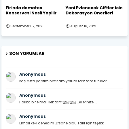
Firinda domates
Yeni Evlenecek Ciftler icin
Konservesi Nasil Yapilir
Dekorasyon Onerileri
September 07, 2021
August 18, 2021
SON YORUMLAR
Anonymous
kaç defa yaptım hatırlamıyorum tarif tam tutuyor ...
Anonymous
Harika bir elmalı kek tarifi👏🏻👏🏻 ..ellerinize ...
Anonymous
Elmalı keki denedim .Efsane oldu.Tarif için teşekk...