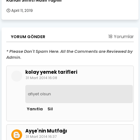
April 11, 2019
18 Yorumlar
YORUM GÖNDER
* Please Don't Spam Here. All the Comments are Reviewed by
Admin.
kolay yemek tarifleri
31 Mart 2014 16:08
afiyet olsun
Yanıtla
Sil
Ayşe'nin Mutfağı
31 Mart 2014 16:37