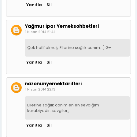
Yanıtla
Sil
Yağmur İpar Yemeksohbetleri
1 Nisan 2014 21:44
Çok hafif olmuş. Ellerine sağlık canım. :) G+
Yanıtla
Sil
nazonunyemektarifleri
1 Nisan 2014 22:13
Ellerine sağlık canım en en sevdiğim
kurabiyedir..sevgiler,,
Yanıtla
Sil