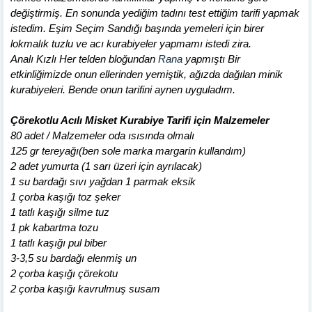
değiştirmiş. En sonunda yediğim tadını test ettiğim tarifi yapmak
istedim. Eşim Seçim Sandığı başında yemeleri için birer
lokmalık tuzlu ve acı kurabiyeler yapmamı istedi zira.
Analı Kızlı Her telden bloğundan
Rana
yapmıştı Bir
etkinliğimizde onun ellerinden yemiştik, ağızda dağılan minik
kurabiyeleri. Bende onun tarifini aynen uyguladım.
Çörekotlu Acılı Misket Kurabiye Tarifi için Malzemeler
80 adet / Malzemeler oda ısısında olmalı
125 gr tereyağı(ben sole marka margarin kullandım)
2 adet yumurta (1 sarı üzeri için ayrılacak)
1 su bardağı sıvı yağdan 1 parmak eksik
1 çorba kaşığı toz şeker
1 tatlı kaşığı silme tuz
1 pk kabartma tozu
1 tatlı kaşığı pul biber
3-3,5 su bardağı elenmiş un
2 çorba kaşığı çörekotu
2 çorba kaşığı kavrulmuş susam