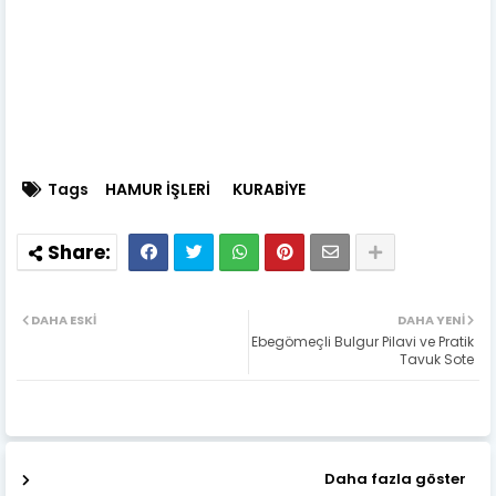
Tags
HAMUR İŞLERİ
KURABİYE
DAHA ESKI
DAHA YENI
Ebegömeçli Bulgur Pilavi ve Pratik
Tavuk Sote
Daha fazla göster