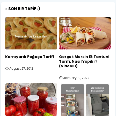
SON BIR TARIF :)
Karnıyarık Poğaça Tarifi
Gerçek Mersin Et Tantuni
Tarifi, Nasıl Yapılır?
(Videolu)
August 27, 2012
January 10, 2022