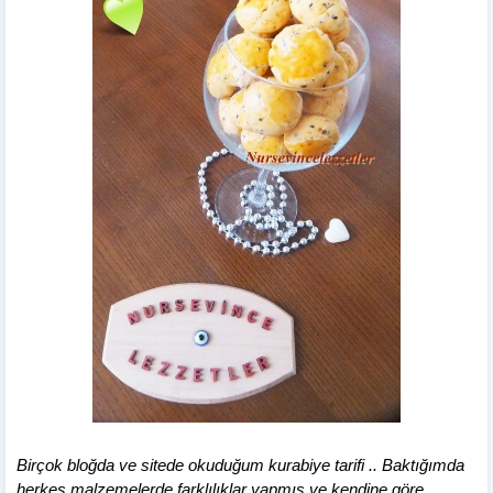
Birçok bloğda ve sitede okuduğum kurabiye tarifi .. Baktığımda
herkes malzemelerde farklılıklar yapmış ve kendine göre