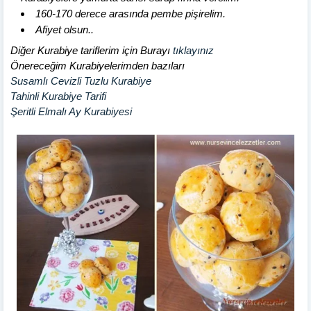
160-170 derece arasında pembe pişirelim.
Afiyet olsun..
Diğer Kurabiye tariflerim için Burayı
tıklayınız
Önereceğim Kurabiyelerimden bazıları
Susamlı Cevizli Tuzlu Kurabiye
Tahinli Kurabiye Tarifi
Şeritli Elmalı Ay Kurabiyesi