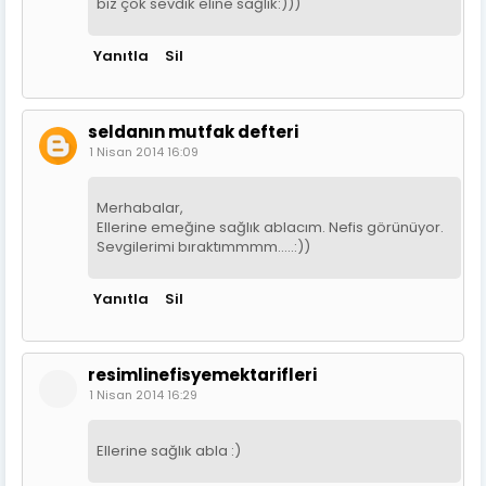
biz çok sevdik eline sağlık:)))
Yanıtla
Sil
seldanın mutfak defteri
1 Nisan 2014 16:09
Merhabalar,
Ellerine emeğine sağlık ablacım. Nefis görünüyor.
Sevgilerimi bıraktımmmm…..:))
Yanıtla
Sil
resimlinefisyemektarifleri
1 Nisan 2014 16:29
Ellerine sağlık abla :)