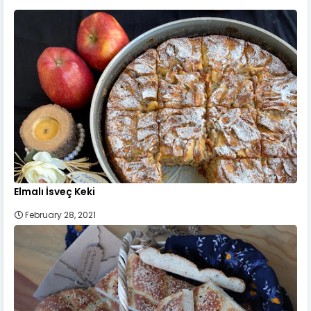
Elmalı İsveç Keki
February 28, 2021