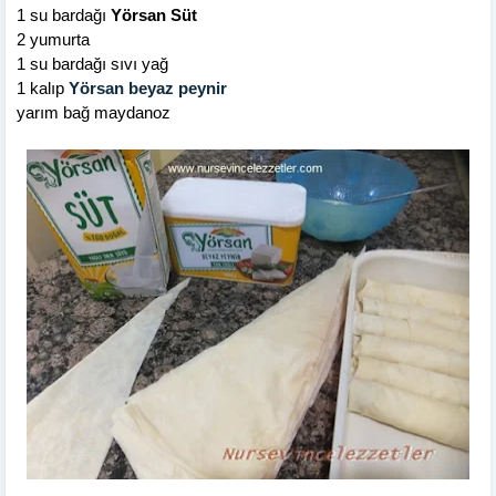
1 su bardağı
Yörsan Süt
2 yumurta
1 su bardağı sıvı yağ
1 kalıp
Yörsan beyaz peynir
yarım bağ maydanoz