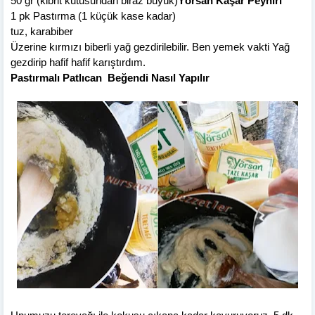
50 gr (kibrit kutusundan biraz büyük)
Yörsan Kaşar Peyniri
1 pk Pastırma (1 küçük kase kadar)
tuz, karabiber
Üzerine kırmızı biberli yağ gezdirilebilir. Ben yemek vakti Yağ
gezdirip hafif hafif karıştırdım.
Pastırmalı Patlıcan Beğendi Nasıl Yapılır