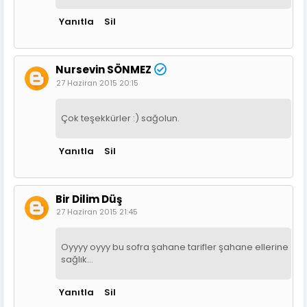
Yanıtla
Sil
Nursevin SÖNMEZ
27 Haziran 2015 20:15
Çok teşekkürler :) sağolun.
Yanıtla
Sil
Bir Dilim Düş
27 Haziran 2015 21:45
Oyyyy oyyy bu sofra şahane tarifler şahane ellerine
sağlık...
Yanıtla
Sil