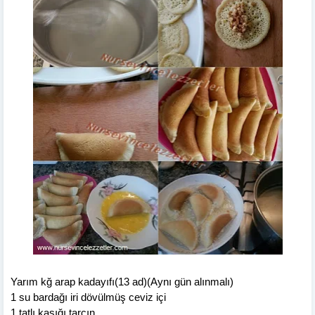
Yarım kğ arap kadayıfı(13 ad)(Aynı gün alınmalı)
1 su bardağı iri dövülmüş ceviz içi
1 tatlı kaşığı tarçın