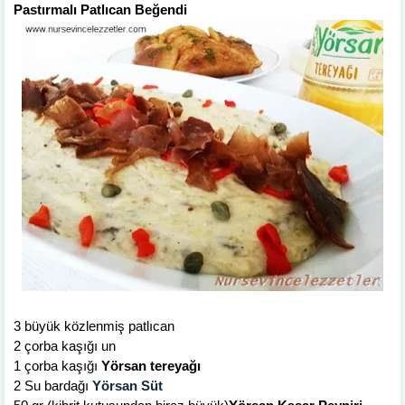
Pastırmalı Patlıcan Beğendi
3 büyük közlenmiş patlıcan
2 çorba kaşığı un
1 çorba kaşığı
Yörsan tereyağı
2 Su bardağı
Yörsan Süt