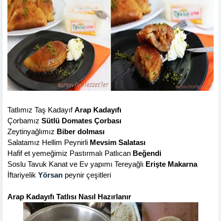
Tatlımız Taş Kadayıf
Arap Kadayıfı
Çorbamız
Sütlü Domates Çorbası
Zeytinyağlımız
Biber dolması
Salatamız Hellim Peynirli
Mevsim Salatası
Hafif et yemeğimiz Pastırmalı Patlıcan
Beğendi
Soslu Tavuk Kanat ve Ev yapımı Tereyağlı
Erişte Makarna
İftariyelik
Yörsan
peynir çeşitleri
Arap Kadayıfı Tatlısı Nasıl Hazırlanır