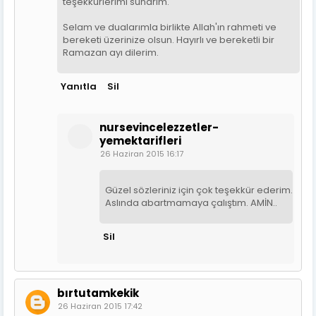
teşekkürlerimi sunarım.
Selam ve dualarımla birlikte Allah'ın rahmeti ve
bereketi üzerinize olsun. Hayırlı ve bereketli bir
Ramazan ayı dilerim.
Yanıtla
Sil
nursevincelezzetler-
yemektarifleri
26 Haziran 2015 16:17
Güzel sözleriniz için çok teşekkür ederim.
Aslında abartmamaya çalıştım. AMİN..
Sil
bırtutamkekik
26 Haziran 2015 17:42