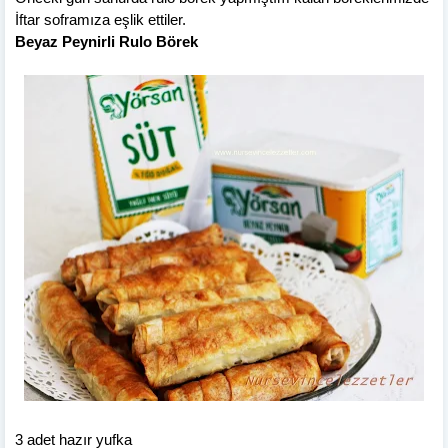
İftar soframıza eşlik ettiler.
Beyaz Peynirli Rulo Börek
3 adet hazır yufka