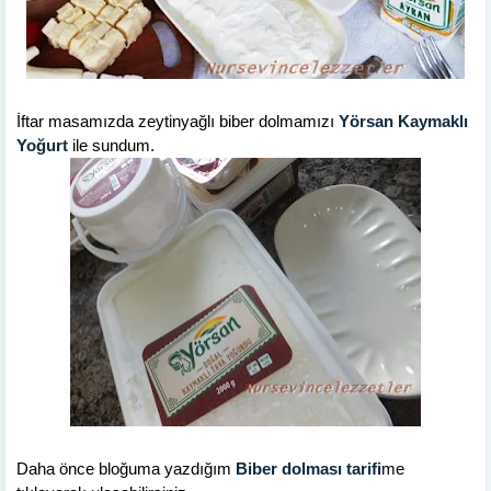
İftar masamızda zeytinyağlı biber dolmamızı
Yörsan Kaymaklı
Yoğurt
ile sundum.
Daha önce bloğuma yazdığım
Biber dolması tarifi
me