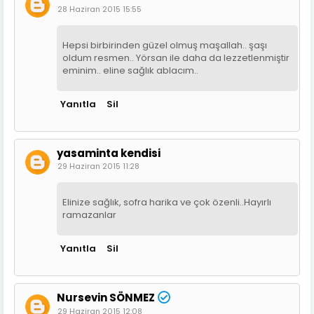
28 Haziran 2015 15:55
Hepsi birbirinden güzel olmuş maşallah.. şaşı
oldum resmen.. Yörsan ile daha da lezzetlenmiştir
eminim.. eline sağlık ablacım..
Yanıtla
Sil
yasaminta kendisi
29 Haziran 2015 11:28
Elinize sağlık, sofra harika ve çok özenli..Hayırlı
ramazanlar
Yanıtla
Sil
Nursevin SÖNMEZ
29 Haziran 2015 12:08