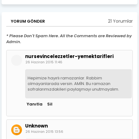
21 Yorumlar
YORUM GÖNDER
* Please Don't Spam Here. All the Comments are Reviewed by
Admin.
nursevincelezzetler-yemektarifleri
26 Haziran 2015 11:46
Hepimize hayırlı ramazanlar. Rabbim
olmayanlarada versin. AMİN. Bu ramazan
sofralarımızdakileri paylaşmayı unutmayalım.
Yanıtla
Sil
Unknown
26 Haziran 2015 13:56