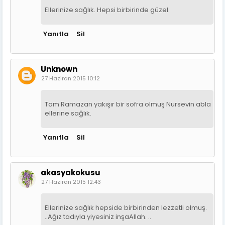
Ellerinize sağlık. Hepsi birbirinde güzel.
Yanıtla
Sil
Unknown
27 Haziran 2015 10:12
Tam Ramazan yakışır bir sofra olmuş Nursevin abla
ellerine sağlık.
Yanıtla
Sil
akasyakokusu
27 Haziran 2015 12:43
Ellerinize sağlık hepside birbirinden lezzetli olmuş.
..Ağız tadıyla yiyesiniz inşaAllah. ..