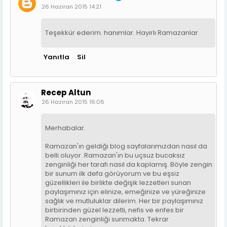
26 Haziran 2015 14:21
Teşekkür ederim. hanımlar. Hayırlı Ramazanlar
Yanıtla
Sil
Recep Altun
26 Haziran 2015 16:06
Merhabalar.
Ramazan'ın geldiği blog sayfalarımızdan nasıl da
belli oluyor. Ramazan'ın bu uçsuz bucaksız
zenginliği her tarafı nasıl da kaplamış. Böyle zengin
bir sunum ilk defa görüyorum ve bu eşsiz
güzellikleri ile birlikte değişik lezzetleri sunan
paylaşımınız için elinize, emeğinize ve yüreğinize
sağlık ve mutluluklar dilerim. Her bir paylaşımınız
birbirinden güzel lezzetli, nefis ve enfes bir
Ramazan zenginliği sunmakta. Tekrar