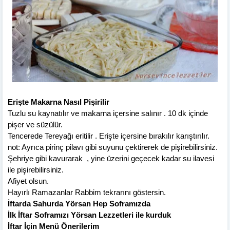
Erişte Makarna Nasıl Pişirilir
Tuzlu su kaynatılır ve makarna içersine salınır . 10 dk içinde
pişer ve süzülür.
Tencerede Tereyağı eritilir . Erişte içersine bırakılır karıştırılır.
not: Ayrıca pirinç pilavı gibi suyunu çektirerek de pişirebilirsiniz.
Şehriye gibi kavurarak , yine üzerini geçecek kadar su ilavesi
ile pişirebilirsiniz.
Afiyet olsun.
Hayırlı Ramazanlar Rabbim tekrarını göstersin.
İftarda Sahurda Yörsan Hep Soframızda
İlk İftar Soframızı Yörsan Lezzetleri ile kurduk
İftar İçin Menü Önerilerim