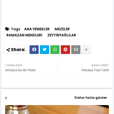
Tags
ANA YEMEKLER
MEZELER
RAMAZAN MENÜLERİ
ZEYTİNYAĞLILAR
DAHA ESKI
DAHA YENI
Antalya'da Bir Yildiz
Patates Tost Tarifi
Daha fazla göster