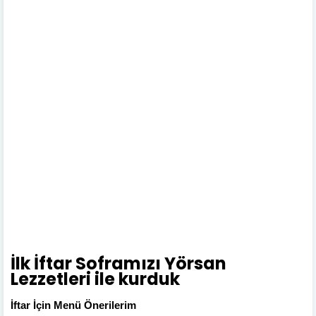
İlk İftar Soframızı Yörsan
Lezzetleri ile kurduk
İftar İçin Menü Önerilerim