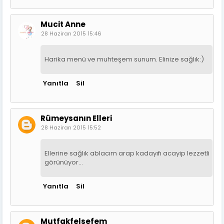
Mucit Anne
28 Haziran 2015 15:46
Harika menü ve muhteşem sunum. Elinize sağlık:)
Yanıtla
Sil
Rümeysanın Elleri
28 Haziran 2015 15:52
Ellerine sağlık ablacım arap kadayıfı acayip lezzetli
görünüyor...
Yanıtla
Sil
Mutfakfelsefem