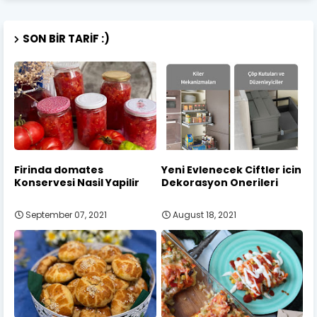
SON BIR TARIF :)
Firinda domates
Yeni Evlenecek Ciftler icin
Konservesi Nasil Yapilir
Dekorasyon Onerileri
September 07, 2021
August 18, 2021