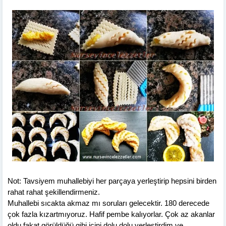
Not: Tavsiyem muhallebiyi her parçaya yerleştirip hepsini birden
rahat rahat şekillendirmeniz.
Muhallebi sıcakta akmaz mı soruları gelecektir. 180 derecede
çok fazla kızartmıyoruz. Hafif pembe kalıyorlar. Çok az akanlar
oldu fakat görüldüğü gibi içini dolu dolu yerleştirdim ve