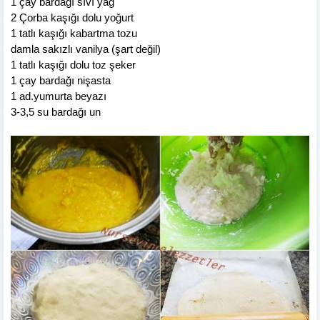
1 çay bardağı sıvı yağ
2 Çorba kaşığı dolu yoğurt
1 tatlı kaşığı kabartma tozu
damla sakızlı vanilya (şart değil)
1 tatlı kaşığı dolu toz şeker
1 çay bardağı nişasta
1 ad.yumurta beyazı
3-3,5 su bardağı un