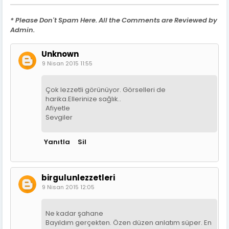
* Please Don't Spam Here. All the Comments are Reviewed by
Admin.
Unknown
9 Nisan 2015 11:55
Çok lezzetli görünüyor. Görselleri de
harika.Ellerinize sağlık..
Afiyetle
Sevgiler
Yanıtla
Sil
birgulunlezzetleri
9 Nisan 2015 12:05
Ne kadar şahane
Bayıldım gerçekten. Özen düzen anlatım süper. En