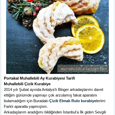
Portakal Muhallebili Ay Kurabiyesi Tarifi
Muhallebili Çizik Kurabiye
2014 yılı Şubat ayında Antalya'lı Bloger arkadaşlarımı davet
ettiğim günümde yapmayı çok arzulamış fakat aparatını
bulamadığım için Buradaki
Çizik Elmalı Rulo kurabiye
lerimi
Farklı aparatla yapmıştım.
Arkadaşlarım aradığımı bildiğinden İstanbul'a İlk giden Sevgili