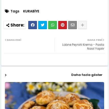
Tags
KURABİYE
DAHA ESKI
DAHA YENI
Labne Peynirli Krema - Pasta
Nasıl Yapılır
Daha fazla göster