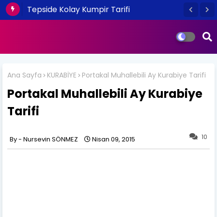
Tepside Kolay Kumpir Tarifi
Ana Sayfa
KURABİYE
Portakal Muhallebili Ay Kurabiye Tarifi
Portakal Muhallebili Ay Kurabiye
Tarifi
10
Nursevin SÖNMEZ
Nisan 09, 2015