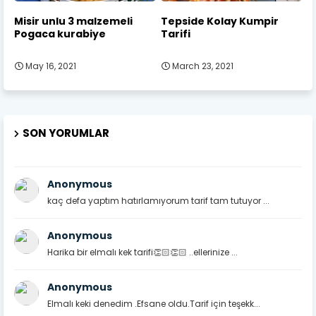
Misir unlu 3 malzemeli
Tepside Kolay Kumpir
Pogaca kurabiye
Tarifi
May 16, 2021
March 23, 2021
SON YORUMLAR
Anonymous
kaç defa yaptım hatırlamıyorum tarif tam tutuyor ...
Anonymous
Harika bir elmalı kek tarifi👏🏻👏🏻 ..ellerinize ...
Anonymous
Elmalı keki denedim .Efsane oldu.Tarif için teşekk...