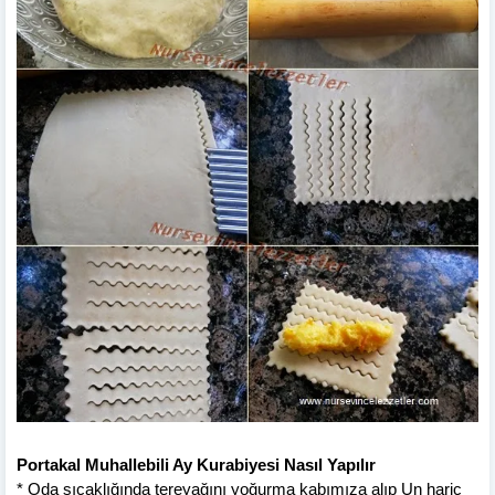
Portakal Muhallebili Ay Kurabiyesi Nasıl Yapılır
* Oda sıcaklığında tereyağını yoğurma kabımıza alıp Un hariç