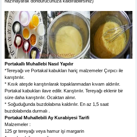
hazırlayarak dondurucunuza kaldırabilirsiniz)
Portakallı Muhallebi Nasıl Yapılır
*Tereyağı ve Portakal kabukları hariç malzemeler Çırpıcı ile
karıştırılır.
* Kısık ateşde karıştırılarak topaklanmadan kıvam aldırılır.
Portakal kabukları ilave edilir. Karıştırılır. Tereyağı eklenir bir
süre daha karıştırılır. Ocaktan alınır.
* Soğuduğunda buzdolabına kaldırılır. En az 1,5 saat
buzdolabında durmalı .
Portakal Muhallebili Ay Kurabiyesi Tarifi
Malzemeler :
125 gr tereyağı veya hamur işi margarin