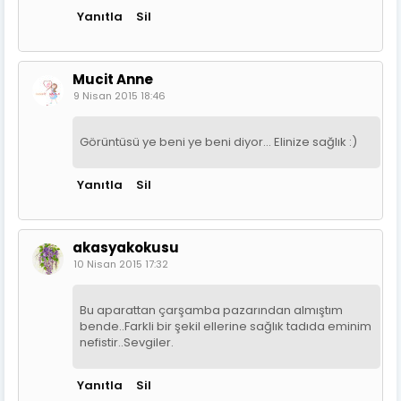
Yanıtla
Sil
Mucit Anne
9 Nisan 2015 18:46
Görüntüsü ye beni ye beni diyor... Elinize sağlık :)
Yanıtla
Sil
akasyakokusu
10 Nisan 2015 17:32
Bu aparattan çarşamba pazarından almıştım
bende..Farkli bir şekil ellerine sağlık tadıda eminim
nefistir..Sevgiler.
Yanıtla
Sil