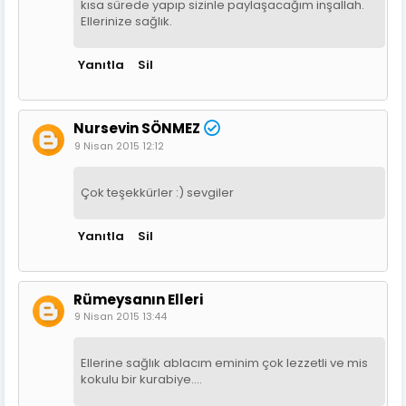
kısa sürede yapıp sizinle paylaşacağım inşallah.
Ellerinize sağlık.
Yanıtla
Sil
Nursevin SÖNMEZ
9 Nisan 2015 12:12
Çok teşekkürler :) sevgiler
Yanıtla
Sil
Rümeysanın Elleri
9 Nisan 2015 13:44
Ellerine sağlık ablacım eminim çok lezzetli ve mis
kokulu bir kurabiye....